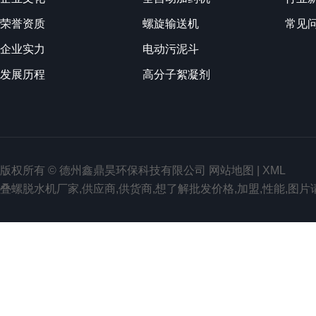
荣誉资质
螺旋输送机
常见
企业实力
电动污泥斗
发展历程
高分子絮凝剂
版权所有 © 德州鑫鼎昊环保科技有限公司
网站地图
|
XML
叠螺脱水机厂家,供应商,供货商,想了解批发价格,加盟,性能,图