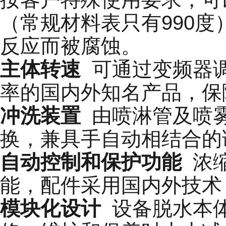
（常规材料表只有990
反应而被腐蚀。
主体转速
可通过变频器调
率的国内外知名产品，保
冲洗装置
由喷淋管及喷雾
换，兼具手自动相结合的
自动控制和保护功能
浓缩
能，配件采用国内外技术
模块化设计
设备脱水本体