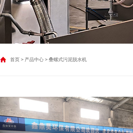
首页
>
产品中心
> 叠螺式污泥脱水机