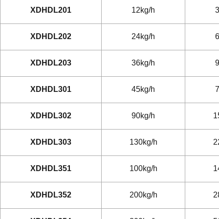
XDHDL201
12kg/h
3
XDHDL202
24kg/h
6
XDHDL203
36kg/h
9
XDHDL301
45kg/h
7
XDHDL302
90kg/h
1
XDHDL303
130kg/h
2
XDHDL351
100kg/h
1
XDHDL352
200kg/h
2