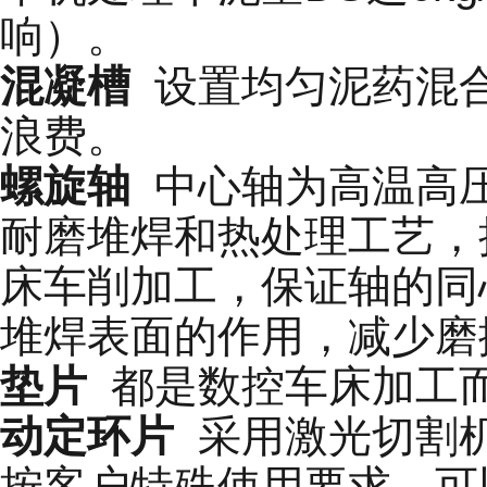
响）。
混凝槽
设置均匀泥药混合
浪费。
螺旋轴
中心轴为高温高压
耐磨堆焊和热处理工艺，
床车削加工，保证轴的同
堆焊表面的作用，减少磨
垫片
都是数控车床加工而
动定环片
采用激光切割机
按客户特殊使用要求，可以