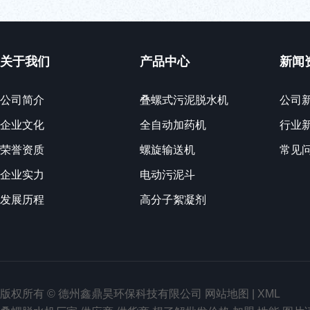
关于我们
产品中心
新闻
公司简介
叠螺式污泥脱水机
公司
企业文化
全自动加药机
行业
荣誉资质
螺旋输送机
常见
企业实力
电动污泥斗
发展历程
高分子絮凝剂
版权所有 © 德州鑫鼎昊环保科技有限公司
网站地图
|
XML