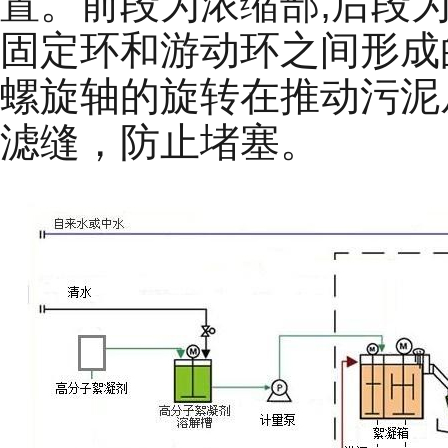
置。前段为浓缩部,后段
固定环和游动环之间形成
螺旋轴的旋转在推动污泥
滤缝，防止堵塞。