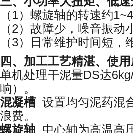
三、小功率大扭矩、低速
（1）螺旋轴的转速约1~
（2）故障少，噪音振动
（3）日常维护时间短，
四、加工工艺精湛、使用
单机处理干泥量DS达6kg
响）。
混凝槽
设置均匀泥药混合
浪费。
螺旋轴
中心轴为高温高压