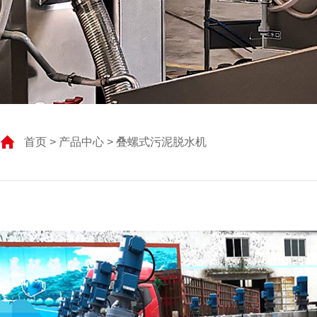
首页
>
产品中心
> 叠螺式污泥脱水机